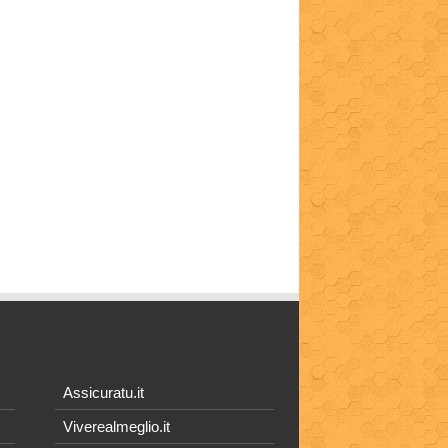
Assicuratu.it
Viverealmeglio.it