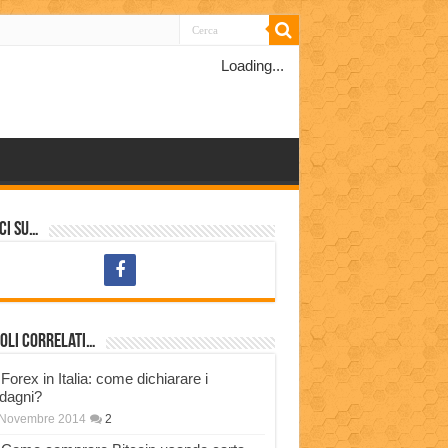
Loading...
ci su…
oli correlati…
Forex in Italia: come dichiarare i
dagni?
 Novembre 2014
2