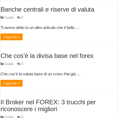
Banche centrali e riserve di valuta
Guide
0
Ti avevo detto in un altro articolo che il bello …
Leggi tutto »
Che cos’è la divisa base nel forex
Guide
0
Che cos’è la valuta base di un cross Hai già …
Leggi tutto »
Il Broker nel FOREX: 3 trucchi per
riconoscere i migliori
Guide
0