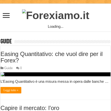
Loading...
Guide
Easing Quantitativo: che vuol dire per il
Forex?
Guide
0
L’Easing Quantitativo è una misura messa in opera dalle banche …
Leggi tutto »
Capire il mercato: l’oro