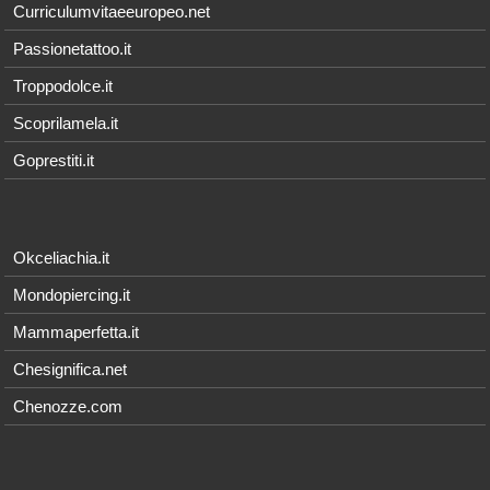
Curriculumvitaeeuropeo.net
Passionetattoo.it
Troppodolce.it
Scoprilamela.it
Goprestiti.it
Okceliachia.it
Mondopiercing.it
Mammaperfetta.it
Chesignifica.net
Chenozze.com