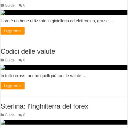
Guide
0
L’oro è un bene utilizzato in gioielleria ed elettronica, grazie …
Leggi tutto »
Codici delle valute
Guide
0
In tutti i cross, anche quelli più rari, le valute …
Leggi tutto »
Sterlina: l’Inghilterra del forex
Guide
0