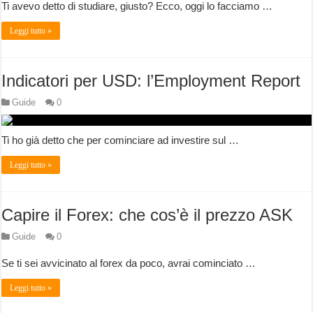
Ti avevo detto di studiare, giusto? Ecco, oggi lo facciamo …
Leggi tutto »
Indicatori per USD: l’Employment Report
Guide
0
Ti ho già detto che per cominciare ad investire sul …
Leggi tutto »
Capire il Forex: che cos’è il prezzo ASK
Guide
0
Se ti sei avvicinato al forex da poco, avrai cominciato …
Leggi tutto »