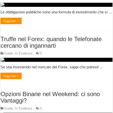
Le obbligazioni pubbliche sono una formula di investimento che si …
Leggi tutto »
Truffe nel Forex: quando le Telefonate
cercano di ingannarti
Guide
,
In Evidenza
0
Se stai investendo nel mercato del Forex, sappi che potresti …
Leggi tutto »
Opzioni Binarie nel Weekend: ci sono
Vantaggi?
Guide
,
In Evidenza
0