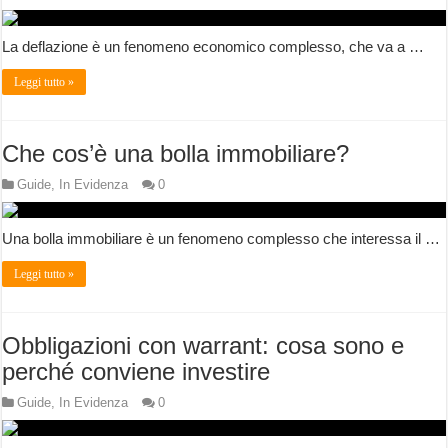
La deflazione è un fenomeno economico complesso, che va a …
Leggi tutto »
Che cos’è una bolla immobiliare?
Guide
,
In Evidenza
0
Una bolla immobiliare è un fenomeno complesso che interessa il …
Leggi tutto »
Obbligazioni con warrant: cosa sono e
perché conviene investire
Guide
,
In Evidenza
0