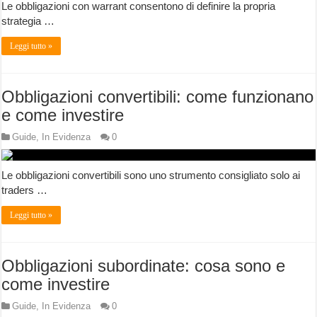
Le obbligazioni con warrant consentono di definire la propria
strategia …
Leggi tutto »
Obbligazioni convertibili: come funzionano
e come investire
Guide
,
In Evidenza
0
Le obbligazioni convertibili sono uno strumento consigliato solo ai
traders …
Leggi tutto »
Obbligazioni subordinate: cosa sono e
come investire
Guide
,
In Evidenza
0