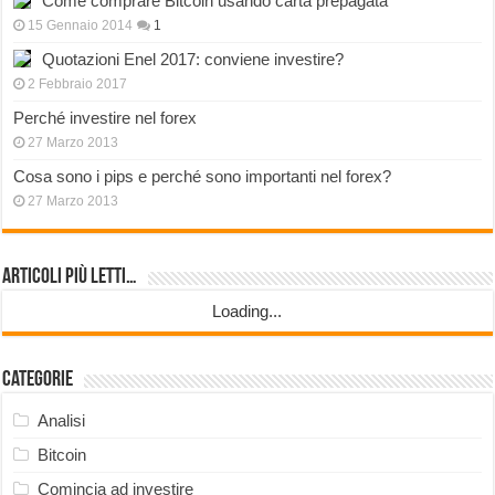
Come comprare Bitcoin usando carta prepagata
15 Gennaio 2014
1
Quotazioni Enel 2017: conviene investire?
2 Febbraio 2017
Perché investire nel forex
27 Marzo 2013
Cosa sono i pips e perché sono importanti nel forex?
27 Marzo 2013
Articoli più Letti…
Loading...
Categorie
Analisi
Bitcoin
Comincia ad investire