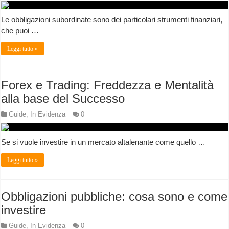
Le obbligazioni subordinate sono dei particolari strumenti finanziari,
che puoi …
Leggi tutto »
Forex e Trading: Freddezza e Mentalità
alla base del Successo
Guide
,
In Evidenza
0
Se si vuole investire in un mercato altalenante come quello …
Leggi tutto »
Obbligazioni pubbliche: cosa sono e come
investire
Guide
,
In Evidenza
0