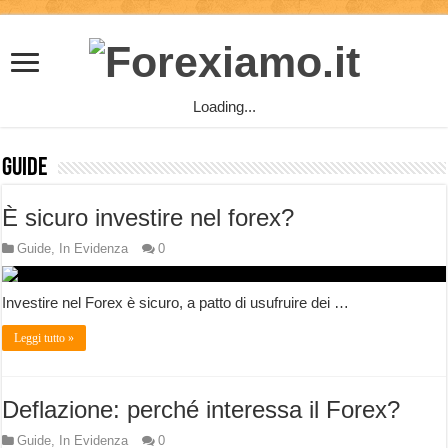
Loading...
Guide
È sicuro investire nel forex?
Guide
,
In Evidenza
0
Investire nel Forex è sicuro, a patto di usufruire dei …
Leggi tutto »
Deflazione: perché interessa il Forex?
Guide
,
In Evidenza
0