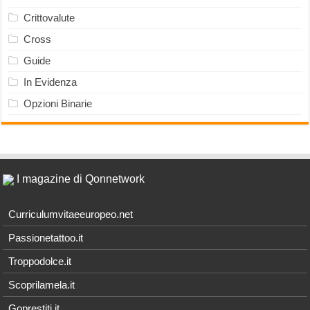
Crittovalute
Cross
Guide
In Evidenza
Opzioni Binarie
I magazine di Qonnetwork
Curriculumvitaeeuropeo.net
Passionetattoo.it
Troppodolce.it
Scoprilamela.it
Goprestiti.it