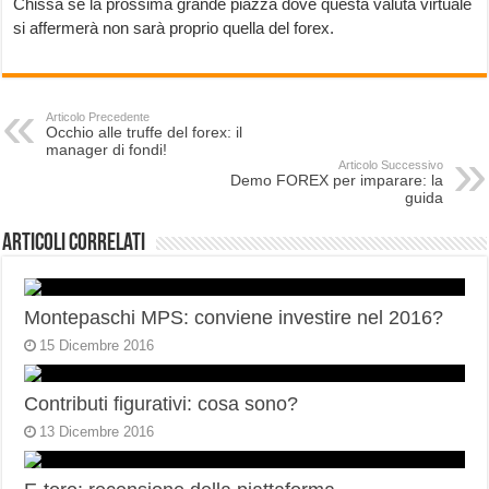
Chissà se la prossima grande piazza dove questa valuta virtuale
si affermerà non sarà proprio quella del forex.
Articolo Precedente
Occhio alle truffe del forex: il
manager di fondi!
Articolo Successivo
Demo FOREX per imparare: la
guida
Articoli correlati
Montepaschi MPS: conviene investire nel 2016?
15 Dicembre 2016
Contributi figurativi: cosa sono?
13 Dicembre 2016