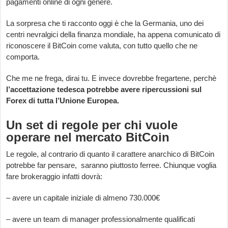
pagamenti online di ogni genere.
La sorpresa che ti racconto oggi è che la Germania, uno dei
centri nevralgici della finanza mondiale, ha appena comunicato di
riconoscere il BitCoin come valuta, con tutto quello che ne
comporta.
Che me ne frega, dirai tu. E invece dovrebbe fregartene, perchè
l’accettazione tedesca potrebbe avere ripercussioni sul
Forex di tutta l’Unione Europea.
Un set di regole per chi vuole
operare nel mercato BitCoin
Le regole, al contrario di quanto il carattere anarchico di BitCoin
potrebbe far pensare, saranno piuttosto ferree. Chiunque voglia
fare brokeraggio infatti dovrà:
– avere un capitale iniziale di almeno 730.000€
– avere un team di manager professionalmente qualificati