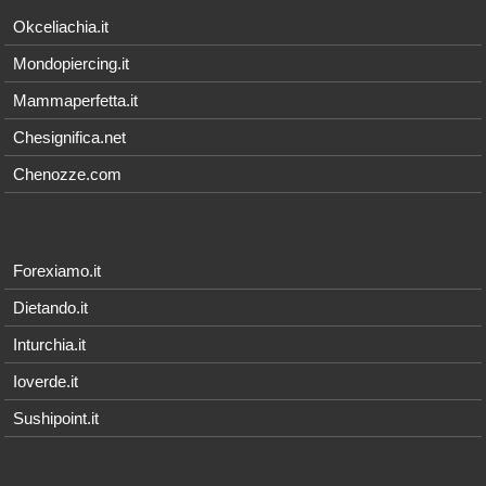
Okceliachia.it
Mondopiercing.it
Mammaperfetta.it
Chesignifica.net
Chenozze.com
Forexiamo.it
Dietando.it
Inturchia.it
Ioverde.it
Sushipoint.it