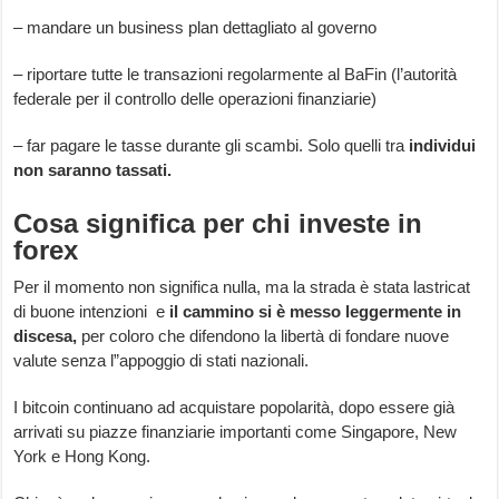
– mandare un business plan dettagliato al governo
– riportare tutte le transazioni regolarmente al BaFin (l’autorità
federale per il controllo delle operazioni finanziarie)
– far pagare le tasse durante gli scambi. Solo quelli tra
individui
non saranno tassati.
Cosa significa per chi investe in
forex
Per il momento non significa nulla, ma la strada è stata lastricat
di buone intenzioni e
il cammino si è messo leggermente in
discesa,
per coloro che difendono la libertà di fondare nuove
valute senza l”appoggio di stati nazionali.
I bitcoin continuano ad acquistare popolarità, dopo essere già
arrivati su piazze finanziarie importanti come Singapore, New
York e Hong Kong.