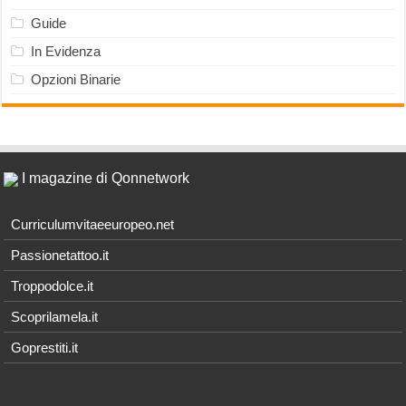
Guide
In Evidenza
Opzioni Binarie
I magazine di Qonnetwork
Curriculumvitaeeuropeo.net
Passionetattoo.it
Troppodolce.it
Scoprilamela.it
Goprestiti.it