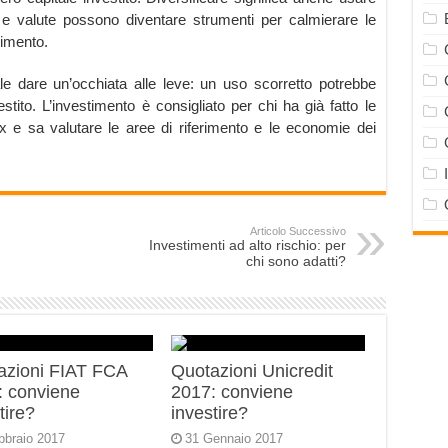
i e valute possono diventare strumenti per calmierare le
dimento.
e dare un’occhiata alle leve: un uso scorretto potrebbe
stito. L’investimento è consigliato per chi ha già fatto le
 e sa valutare le aree di riferimento e le economie dei
Articolo Successivo
Investimenti ad alto rischio: per
chi sono adatti?
azioni FIAT FCA
Quotazioni Unicredit
: conviene
2017: conviene
tire?
investire?
bbraio 2017
31 Gennaio 2017