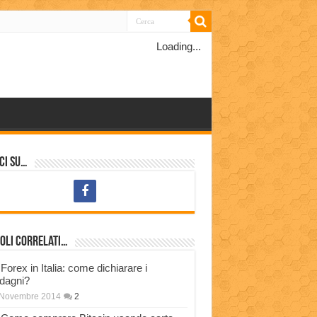
Loading...
ci su…
oli correlati…
Forex in Italia: come dichiarare i
dagni?
 Novembre 2014
2