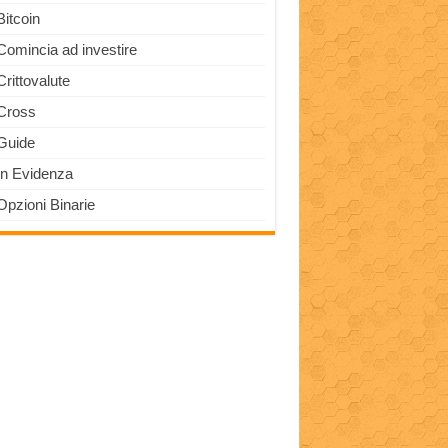
Bitcoin
Comincia ad investire
Crittovalute
Cross
Guide
In Evidenza
Opzioni Binarie