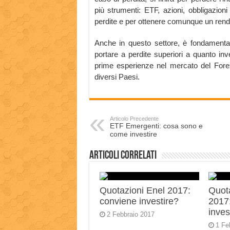
più strumenti: ETF, azioni, obbligazion
perdite e per ottenere comunque un ren
Anche in questo settore, è fondamental
portare a perdite superiori a quanto inve
prime esperienze nel mercato del Forex
diversi Paesi.
Articolo Precedente
ETF Emergenti: cosa sono e
come investire
Articoli correlati
Quotazioni Enel 2017:
Quot
conviene investire?
2017
inves
2 Febbraio 2017
1 Fe