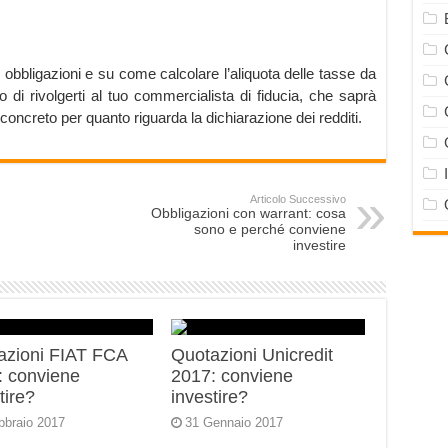
 obbligazioni e su come calcolare l’aliquota delle tasse da
o di rivolgerti al tuo commercialista di fiducia, che saprà
 concreto per quanto riguarda la dichiarazione dei redditi.
Articolo Successivo
Obbligazioni con warrant: cosa
sono e perché conviene
investire
azioni FIAT FCA
Quotazioni Unicredit
: conviene
2017: conviene
tire?
investire?
bbraio 2017
31 Gennaio 2017