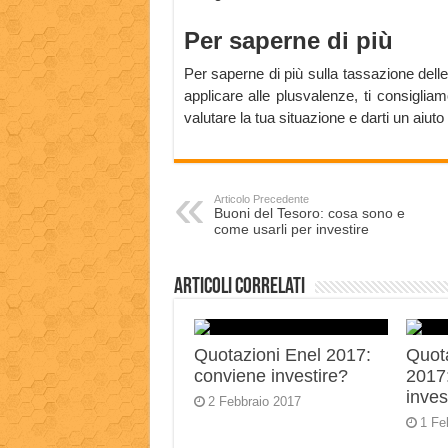
Per saperne di più
Per saperne di più sulla tassazione delle
applicare alle plusvalenze, ti consigliam
valutare la tua situazione e darti un aiuto
Articolo Precedente
Buoni del Tesoro: cosa sono e
come usarli per investire
Articoli correlati
Quotazioni Enel 2017:
Quot
conviene investire?
2017
inves
2 Febbraio 2017
1 Fe