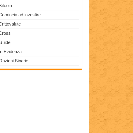
Bitcoin
Comincia ad investire
Crittovalute
Cross
Guide
In Evidenza
Opzioni Binarie