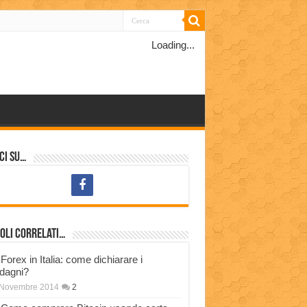
Loading...
ci su…
oli correlati…
Forex in Italia: come dichiarare i
dagni?
 Novembre 2014
2