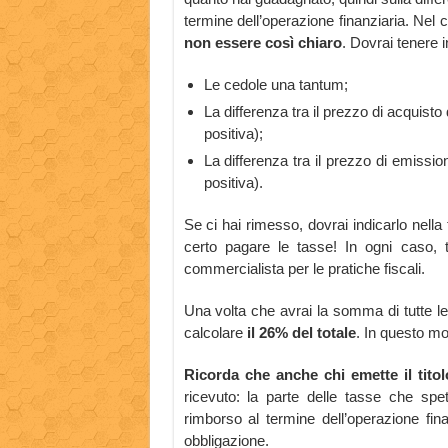
termine dell’operazione finanziaria. Nel c
non essere così chiaro
. Dovrai tenere 
Le cedole una tantum;
La differenza tra il prezzo di acquisto 
positiva);
La differenza tra il prezzo di emissio
positiva).
Se ci hai rimesso, dovrai indicarlo nella 
certo pagare le tasse! In ogni caso, 
commercialista per le pratiche fiscali.
Una volta che avrai la somma di tutte le v
calcolare
il 26% del totale
. In questo mo
Ricorda che anche chi emette il titol
ricevuto: la parte delle tasse che sp
rimborso al termine dell’operazione fina
obbligazione.