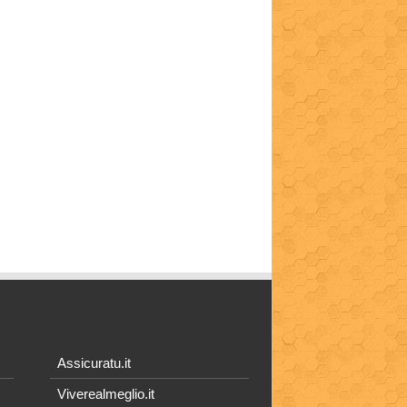
Assicuratu.it
Viverealmeglio.it