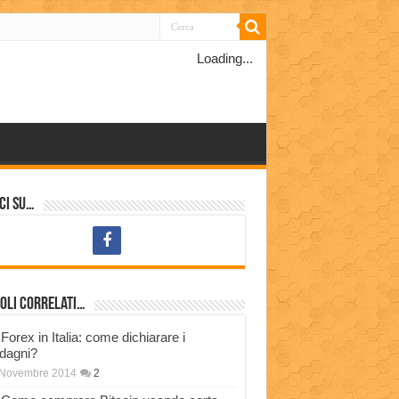
Loading...
ci su…
oli correlati…
Forex in Italia: come dichiarare i
dagni?
 Novembre 2014
2