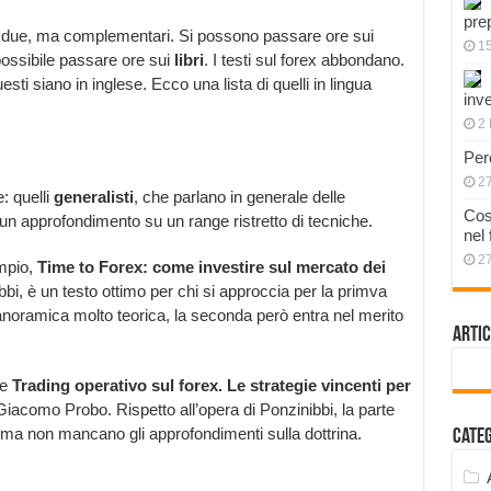
pre
o due, ma complementari. Si possono passare ore sui
1
possibile passare ore sui
libri
. I testi sul forex abbondano.
sti siano in inglese. Ecco una lista di quelli in lingua
inve
2 
Per
2
e: quelli
generalisti
, che parlano in generale delle
Cos
no un approfondimento su un range ristretto di tecniche.
nel
2
empio,
Time to Forex: come investire sul mercato dei
ibbi, è un testo ottimo per chi si approccia per la primva
panoramica molto teorica, la seconda però entra nel merito
Artic
he
Trading operativo sul forex. Le strategie vincenti per
Giacomo Probo. Rispetto all’opera di Ponzinibbi, la parte
, ma non mancano gli approfondimenti sulla dottrina.
Cate