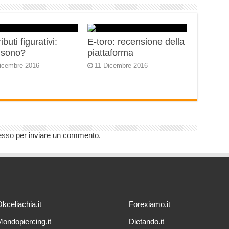
ibuti figurativi:
E-toro: recensione della
 sono?
piattaforma
icembre 2016
11 Dicembre 2016
esso
per inviare un commento.
kceliachia.it
Forexiamo.it
ondopiercing.it
Dietando.it