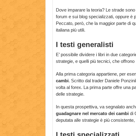
Dove imparare la teoria? Le strade son
forum e sui blog specializzati, oppure è 
Peccato, però, che la maggior parte di que
italiana più utili.
I testi generalisti
E’ possibile dividere i libri in due categori
strategie, e quelli più tecnici, che offro
Alla prima categoria appartiene, per es
cambi
. Scritto dal trader Daniele Ponzin
volta al forex. La prima parte offre una 
delle strategie.
In questa prospettiva, va segnalato anc
guadagnare nel mercato dei cambi
di 
deputata alle strategie è più consistente
I testi specializzati