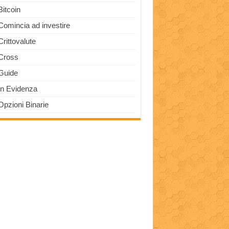
Bitcoin
Comincia ad investire
Crittovalute
Cross
Guide
In Evidenza
Opzioni Binarie