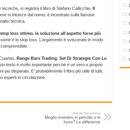
tecniche, si registra il libro di Stefano Callicchio,
Il
me si intuisce dal nome, è incentrato sulle famose
alisi tecnica.
stop loss ottimo, la soluzione all’aspetto forse più
ussione è lo stop loss. L’argomento è sviscerato in modo
 comprensibile.
 Cuartas,
Range Bars Trading. Set Di Strategie Con Le
to testo è molto importante perché è un vero e proprio
iù disparate. E’ probabilmente il libro più utile di tutti,
 esperti in circolazione.
Articolo Successivo
Meglio investire in petrolio o in
forex? Le differenze