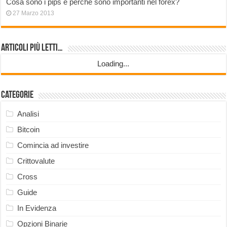
Cosa sono i pips e perché sono importanti nel forex?
27 Marzo 2013
Articoli più Letti…
Loading...
Categorie
Analisi
Bitcoin
Comincia ad investire
Crittovalute
Cross
Guide
In Evidenza
Opzioni Binarie