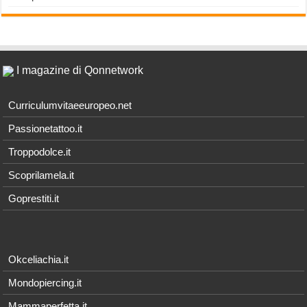
I magazine di Qonnetwork
Curriculumvitaeeuropeo.net
Passionetattoo.it
Troppodolce.it
Scoprilamela.it
Goprestiti.it
Okceliachia.it
Mondopiercing.it
Mammaperfetta.it