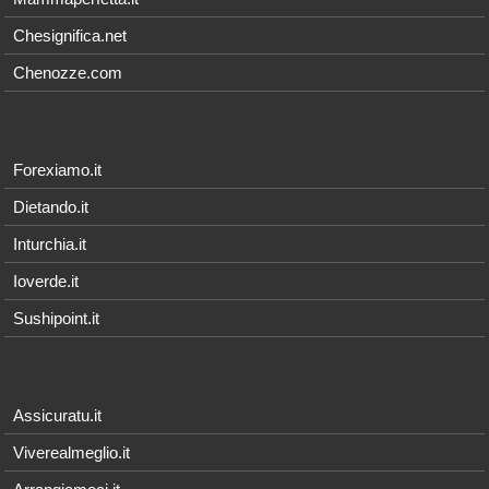
Chesignifica.net
Chenozze.com
Forexiamo.it
Dietando.it
Inturchia.it
Ioverde.it
Sushipoint.it
Assicuratu.it
Viverealmeglio.it