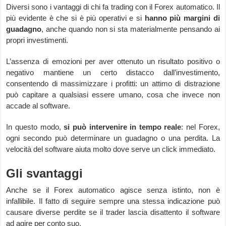
Diversi sono i vantaggi di chi fa trading con il Forex automatico. Il
più evidente è che si è più operativi e si
hanno più margini di
guadagno
, anche quando non si sta materialmente pensando ai
propri investimenti.
L’assenza di emozioni per aver ottenuto un risultato positivo o
negativo mantiene un certo distacco dall’investimento,
consentendo di massimizzare i profitti: un attimo di distrazione
può capitare a qualsiasi essere umano, cosa che invece non
accade al software.
In questo modo,
si può intervenire in tempo reale
: nel Forex,
ogni secondo può determinare un guadagno o una perdita. La
velocità del software aiuta molto dove serve un click immediato.
Gli svantaggi
Anche se il Forex automatico agisce senza istinto, non è
infallibile. Il fatto di seguire sempre una stessa indicazione può
causare diverse perdite se il trader lascia disattento il software
ad agire per conto suo.