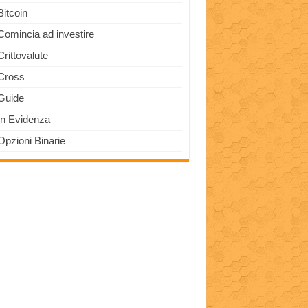
Bitcoin
Comincia ad investire
Crittovalute
Cross
Guide
In Evidenza
Opzioni Binarie