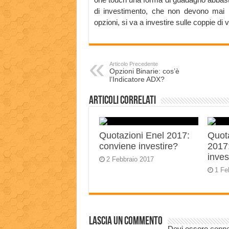
di investimento, che non devono mai 
opzioni, si va a investire sulle coppie di v
Articolo Precedente
Opzioni Binarie: cos’è
l’Indicatore ADX?
Articoli correlati
Quotazioni Enel 2017:
Quot
conviene investire?
2017
inves
2 Febbraio 2017
1 Fe
Lascia un commento
Devi essere
conn