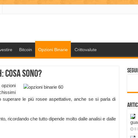
vestire
Bitcoin
Opzioni Binarie
Crittovalute
Segui
h: cosa sono?
 opzioni
hissimi
superare le più rosee aspettative, anche se si parla di
Artic
, ricordando che tutto dipende molto dalle analisi e dalle
gua
8