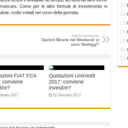
mancare. Come per le altre formule di investimento in
alute, molto volatili nel corso della giornata.
Articolo Successivo
Opzioni Binarie nel Weekend: ci
sono Vantaggi?
azioni FIAT FCA
Quotazioni Unicredit
: conviene
2017: conviene
tire?
investire?
bbraio 2017
31 Gennaio 2017
esso
per inviare un commento.