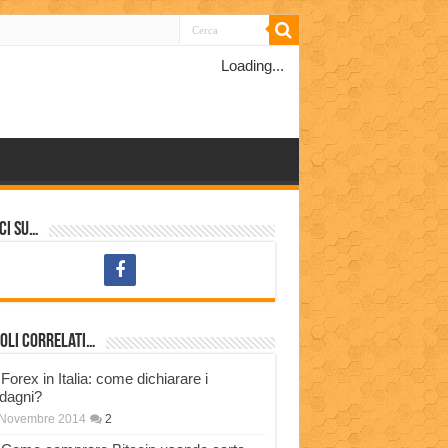
Loading...
ci su…
oli correlati…
Forex in Italia: come dichiarare i
dagni?
 Novembre 2014
2