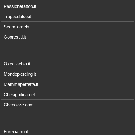
Passionetattoo.it
Troppodolce.it
Scoprilamela.it
Goprestiti.it
Okceliachia.it
Mondopiercing.it
Mammaperfetta.it
Chesignifica.net
Chenozze.com
Forexiamo.it