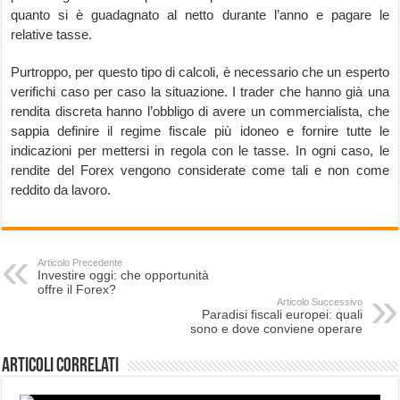
quanto si è guadagnato al netto durante l’anno e pagare le
relative tasse.
Purtroppo, per questo tipo di calcoli, è necessario che un esperto
verifichi caso per caso la situazione. I trader che hanno già una
rendita discreta hanno l’obbligo di avere un commercialista, che
sappia definire il regime fiscale più idoneo e fornire tutte le
indicazioni per mettersi in regola con le tasse. In ogni caso, le
rendite del Forex vengono considerate come tali e non come
reddito da lavoro.
Articolo Precedente
Investire oggi: che opportunità
offre il Forex?
Articolo Successivo
Paradisi fiscali europei: quali
sono e dove conviene operare
Articoli correlati