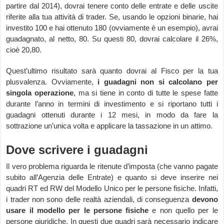
partire dal 2014), dovrai tenere conto delle entrate e delle uscite
riferite alla tua attività di trader. Se, usando le opzioni binarie, hai
investito 100 e hai ottenuto 180 (ovviamente è un esempio), avrai
guadagnato, al netto, 80. Su questi 80, dovrai calcolare il 26%,
cioè 20,80.
Quest’ultimo risultato sarà quanto dovrai al Fisco per la tua
plusvalenza. Ovviamente,
i guadagni non si calcolano per
singola operazione
, ma si tiene in conto di tutte le spese fatte
durante l’anno in termini di investimento e si riportano tutti i
guadagni ottenuti durante i 12 mesi, in modo da fare la
sottrazione un’unica volta e applicare la tassazione in un attimo.
Dove scrivere i guadagni
Il vero problema riguarda le ritenute d’imposta (che vanno pagate
subito all’Agenzia delle Entrate) e quanto si deve inserire nei
quadri RT ed RW del Modello Unico per le persone fisiche. Infatti,
i trader non sono delle realtà aziendali, di conseguenza
devono
usare il modello per le persone fisiche
e non quello per le
persone giuridiche. In questi due quadri sarà necessario indicare