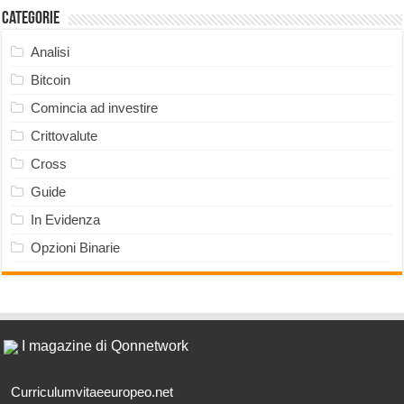
Categorie
Analisi
Bitcoin
Comincia ad investire
Crittovalute
Cross
Guide
In Evidenza
Opzioni Binarie
I magazine di Qonnetwork
Curriculumvitaeeuropeo.net