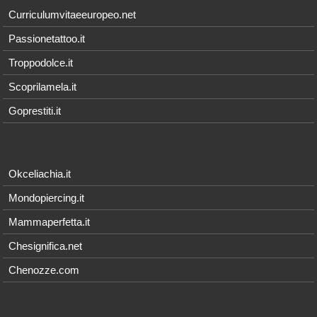
Curriculumvitaeeuropeo.net
Passionetattoo.it
Troppodolce.it
Scoprilamela.it
Goprestiti.it
Okceliachia.it
Mondopiercing.it
Mammaperfetta.it
Chesignifica.net
Chenozze.com