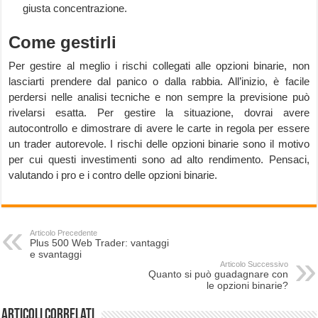
giusta concentrazione.
Come gestirli
Per gestire al meglio i rischi collegati alle opzioni binarie, non
lasciarti prendere dal panico o dalla rabbia. All’inizio, è facile
perdersi nelle analisi tecniche e non sempre la previsione può
rivelarsi esatta. Per gestire la situazione, dovrai avere
autocontrollo e dimostrare di avere le carte in regola per essere
un trader autorevole. I rischi delle opzioni binarie sono il motivo
per cui questi investimenti sono ad alto rendimento. Pensaci,
valutando i pro e i contro delle opzioni binarie.
Articolo Precedente
Plus 500 Web Trader: vantaggi
e svantaggi
Articolo Successivo
Quanto si può guadagnare con
le opzioni binarie?
Articoli correlati