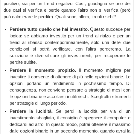
positivo, sia per un trend negativo. Così, guadagna se uno dei
due casi si verifica e perde quando l’altro non si verifica (però
può calmierare le perdite). Quali sono, allora, i reali rischi?
Perdere tutto quello che hai investito.
Questo succede per
logica: se abbiamo investito per un trend al rialzo e per un
trend al ribasso contemporaneamente, solo una delle due
condizioni si potrà verificare, con l’altra perderemo. La
soluzione è diversificare gli investimenti, per recuperare le
perdite subite.
Perdere il momento propizio.
Il momento migliore per
investire ti consente di ottenere di più nelle opzioni binarie. Le
opzioni portano un rendimento in pochissimo tempo. Di
conseguenza, non conviene pensare a strategie di mesi con
le opzioni binarie e accollarsi inutili rischi. Scegli altri strumenti
per strategie di lungo periodo.
Perdere la lucidità.
Se perdi la lucidità per via di un
investimento sbagliato, il consiglio è spegnere il computer e
dedicarsi ad altro. In questo modo, potrai ottenere il massimo
dalle opzioni binarie in un secondo momento, quando avrai la