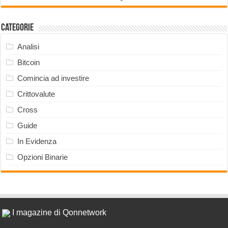
Categorie
Analisi
Bitcoin
Comincia ad investire
Crittovalute
Cross
Guide
In Evidenza
Opzioni Binarie
I magazine di Qonnetwork